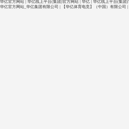
华亿官方网站
|
华亿线上平台(集团)官方网站
|
华亿
|
华亿线上平台(集团
华亿官方网站_华亿集团有限公司
|
【华亿体育电竞】（中国）有限公司
|