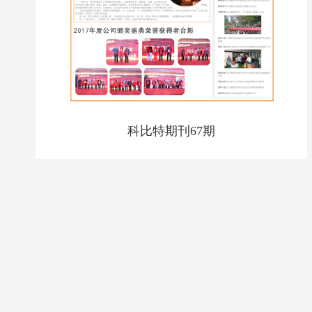
科比特期刊67期