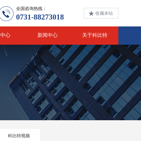
全国咨询热线：
收藏本站
0731-88273018
才中心
新闻中心
关于科比特
科比特视频