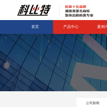
首页
产品中心
案例
公司新闻