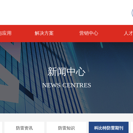
与应用
解决方案
营销中心
人
新闻中心
NEWS CENTRES
防雷资讯
防雷知识
科比特防雷期刊