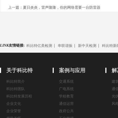
上一篇：夏日炎炎，雷声隆隆，你的网络需要一台防雷器
LINK
友情链接:
科比特亿美检测
串联谐振
新中天检测
科比特新
关于科比特
案例与应用
解
科比特简介
交通系统
建
科比特团队
广电系统
通
科比特发展历程
学校教育
光
企业文化
通信运营
风
企业荣誉
政府公共