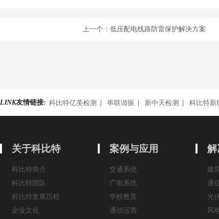
上一个：低压配电线路防雷保护解决方案
LINK
友情链接:
科比特亿美检测
串联谐振
新中天检测
科比特新
关于科比特
案例与应用
解
科比特简介
交通系统
建
科比特团队
广电系统
通
科比特发展历程
学校教育
光
企业文化
通信运营
风