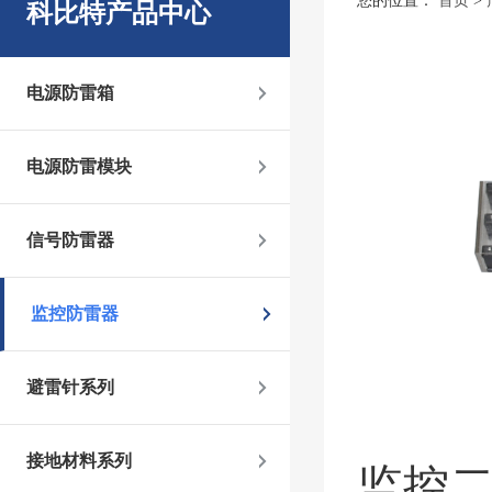
您的位置：
首页
>
科比特产品中心
电源防雷箱
电源防雷模块
信号防雷器
监控防雷器
避雷针系列
接地材料系列
监控