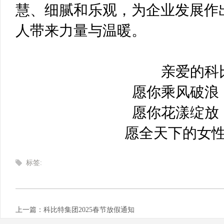
慧、细腻和乐观，为企业发展作
人带来力量与温暖。
亲爱的科
愿你乘风破浪
愿你花漾绽放
愿全天下的女
标签:
上一篇：科比特集团2025春节放假通知