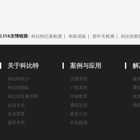
LINK
友情链接:
科比特亿美检测
串联谐振
新中天检测
科比特新
关于科比特
案例与应用
解
科比特简介
交通系统
建
科比特团队
广电系统
通
科比特发展历程
学校教育
光
企业文化
通信运营
风
企业荣誉
政府公共
领导关怀
石化能源