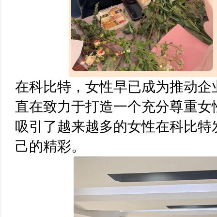
在科比特，女性早已成为推动企
直在致力于打造一个充分尊重女
吸引了越来越多的女性在科比特
己的精彩。